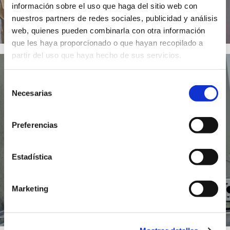
información sobre el uso que haga del sitio web con
nuestros partners de redes sociales, publicidad y análisis
web, quienes pueden combinarla con otra información
que les haya proporcionado o que hayan recopilado a
partir del uso que haya hecho de sus servicios.
Selección
Necesarias
de
consentimiento
Preferencias
Estadística
Marketing