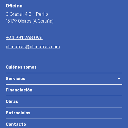
Oficina
O Graxal, 4 B - Perillo
15179 Oleiros (A Coruña)
+34 981 268 096
climatras@climatras.com
Quiénes somos
Servicios
Financiación
Obras
Patrocinios
Contacto