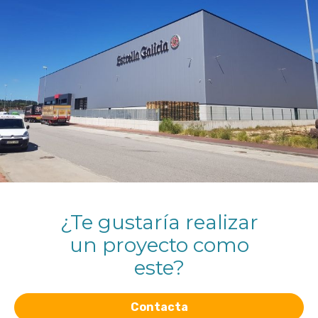
¿Te gustaría realizar
un proyecto como
este?
Contacta