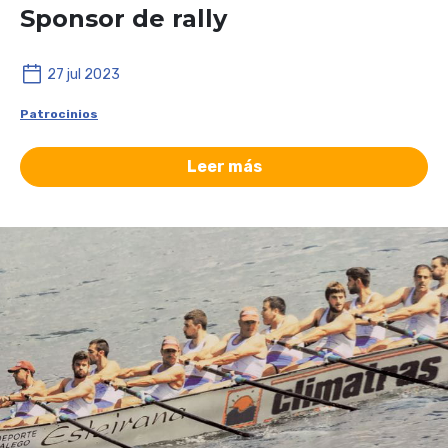
Sponsor de rally
27 jul 2023
Patrocinios
Leer más