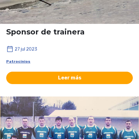
Sponsor de trainera
27 jul 2023
Patrocinios
Leer más