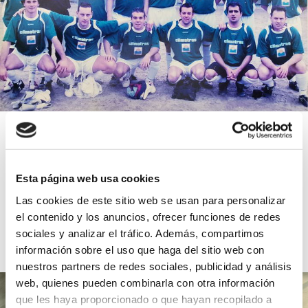
Equipo de fútbol
27 jul 2023
Esta página web usa cookies
Patrocinios
Las cookies de este sitio web se usan para personalizar
el contenido y los anuncios, ofrecer funciones de redes
Leer más
sociales y analizar el tráfico. Además, compartimos
información sobre el uso que haga del sitio web con
nuestros partners de redes sociales, publicidad y análisis
web, quienes pueden combinarla con otra información
que les haya proporcionado o que hayan recopilado a