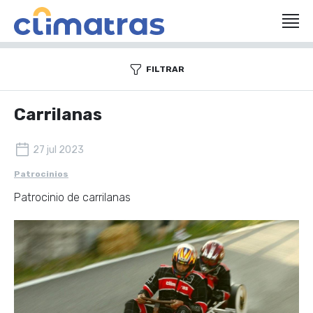
FILTRAR
Carrilanas
27 jul 2023
Patrocinios
Patrocinio de carrilanas