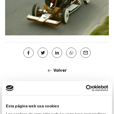
Volver
Noticias relacionadas
Esta página web usa cookies
Las cookies de este sitio web se usan para personalizar